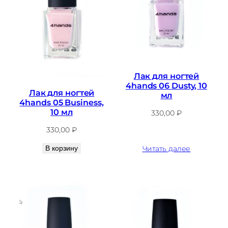
Лак для ногтей
4hands 06 Dusty, 10
Лак для ногтей
мл
4hands 05 Business,
10 мл
330,00
₽
330,00
₽
В корзину
Читать далее