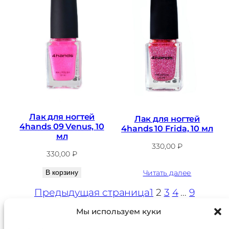
Лак для ногтей
Лак для ногтей
4hands 09 Venus, 10
4hands 10 Frida, 10 мл
мл
330,00
₽
330,00
₽
В корзину
Читать далее
Предыдущая страница
1
2
3
4
…
9
Следующая страница
Мы используем куки