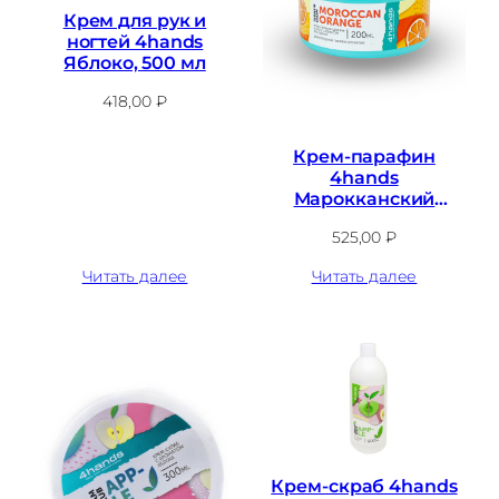
Крем для рук и
ногтей 4hands
Яблоко, 500 мл
418,00
₽
Крем-парафин
4hands
Марокканский
апельсин, 200 мл
525,00
₽
Читать далее
Читать далее
Крем-скраб 4hands