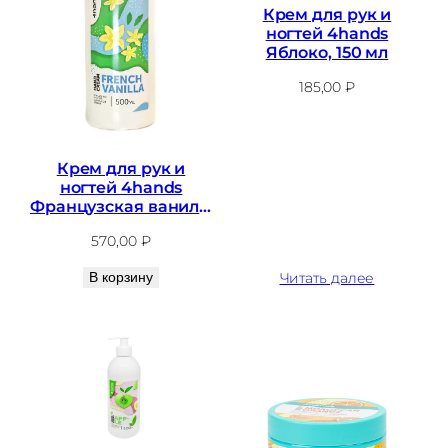
Крем для рук и
ногтей 4hands
Яблоко, 150 мл
185,00
₽
Крем для рук и
ногтей 4hands
Французская ваниль,
500 мл
570,00
₽
В корзину
Читать далее