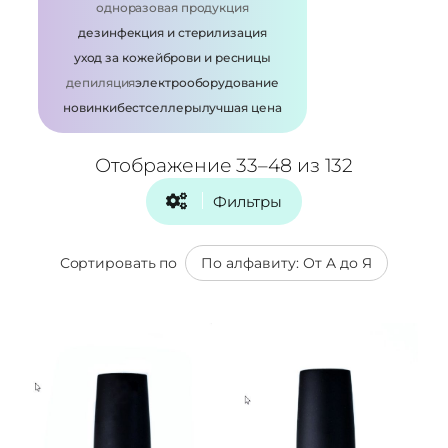
одноразовая продукция
дезинфекция и стерилизация
уход за кожей
брови и ресницы
депиляция
электрооборудование
новинки
бестселлеры
лучшая цена
Отображение 33–48 из 132
Фильтры
Сортировать по